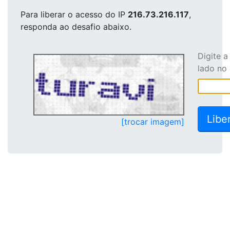
Para liberar o acesso
do IP
216.73.216.117
,
responda ao desafio abaixo.
Digite 
lado no
[trocar imagem]