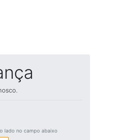
ança
nosco.
ao lado no campo abaixo