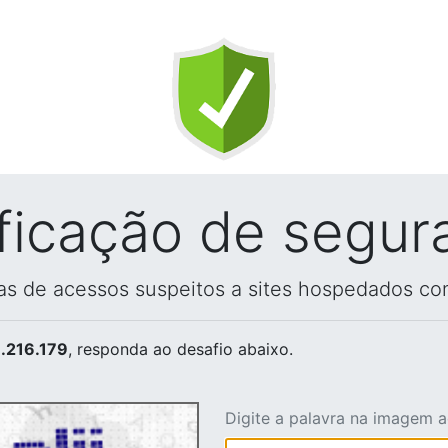
ificação de segur
vas de acessos suspeitos a sites hospedados co
.216.179
, responda ao desafio abaixo.
Digite a palavra na imagem 