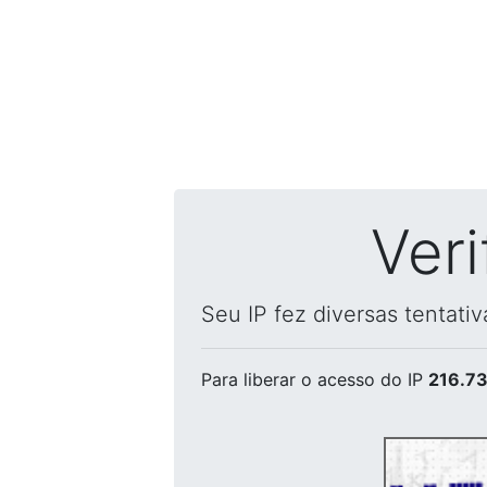
Ver
Seu IP fez diversas tentati
Para liberar o acesso
do IP
216.73