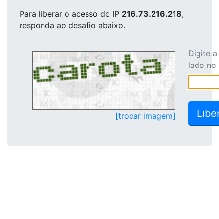
Para liberar o acesso
do IP
216.73.216.218
,
responda ao desafio abaixo.
Digite 
lado no
[trocar imagem]