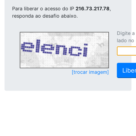
Para liberar o acesso
do IP
216.73.217.78
,
responda ao desafio abaixo.
Digite 
lado no
[trocar imagem]