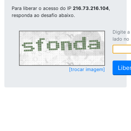
Para liberar o acesso
do IP
216.73.216.104
,
responda ao desafio abaixo.
Digite 
lado no
[trocar imagem]